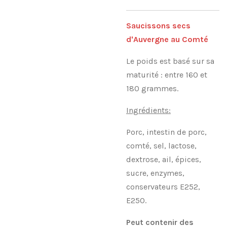
Saucissons secs
d'Auvergne au Comté
Le poids est basé sur sa
maturité : entre 160 et
180 grammes.
Ingrédients:
Porc, intestin de porc,
comté, sel, lactose,
dextrose, ail, épices,
sucre, enzymes,
conservateurs E252,
E250.
Peut contenir des