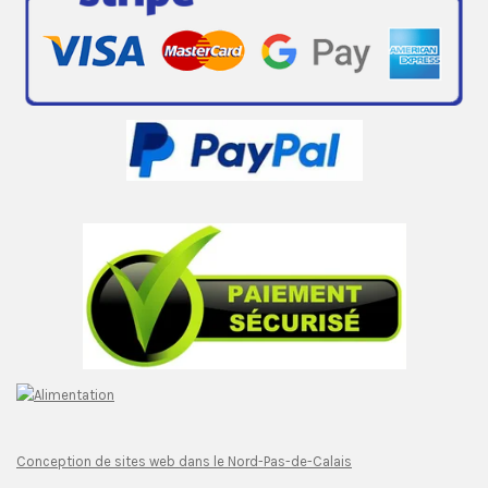
Conception de sites web dans le Nord-Pas-de-Calais