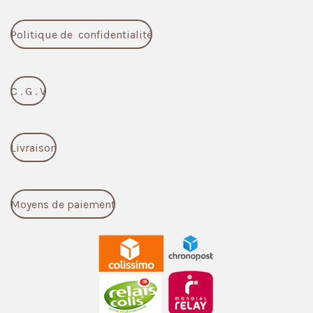
Politique de confidentialité
C . G . V
Livraison
Moyens de paiement