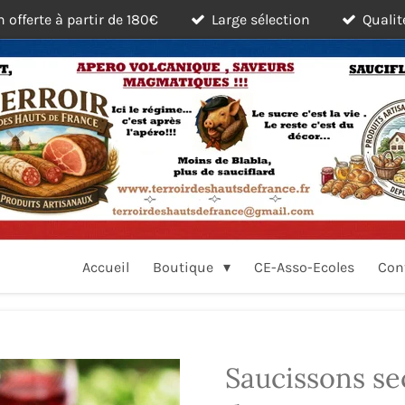
n offerte à partir de 180€
Large sélection
Qualit
Accueil
Boutique
CE-Asso-Ecoles
Con
Saucissons se