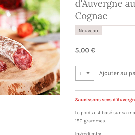
d'Auvergne au
Cognac
Nouveau
5,00 €
Ajouter au p
Saucissons secs d'Auverg
Le poids est basé sur sa mat
180 grammes.
Ingrédients: