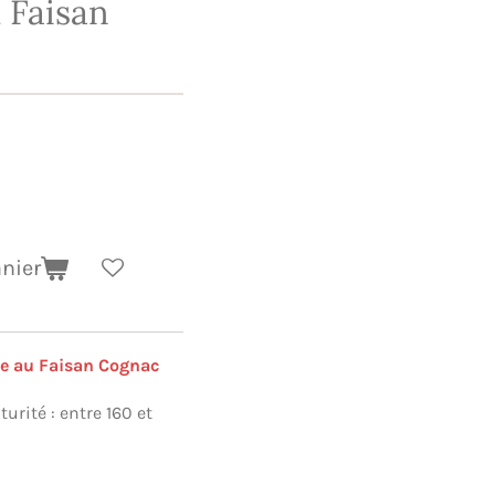
 Faisan
anier
ne au Faisan Cognac
urité : entre 160 et