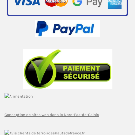
Conception de sites web dans le Nord-Pas-de-Calais