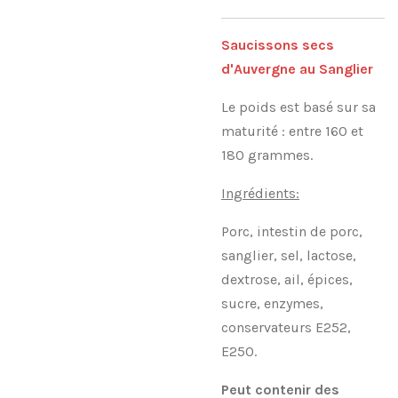
Saucissons secs
d'Auvergne au Sanglier
Le poids est basé sur sa
maturité : entre 160 et
180 grammes.
Ingrédients:
Porc, intestin de porc,
sanglier, sel, lactose,
dextrose, ail, épices,
sucre, enzymes,
conservateurs E252,
E250.
Peut contenir des