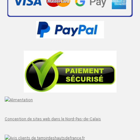
Conception de sites web dans le Nord-Pas-de-Calais