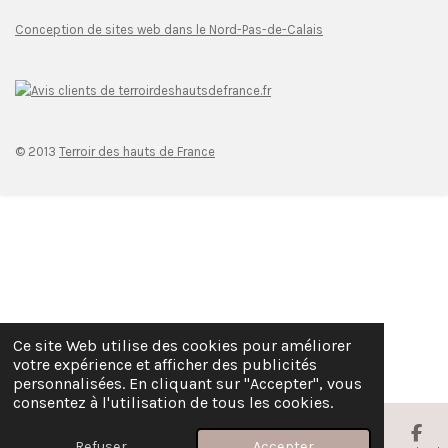
Conception de sites web dans le Nord-Pas-de-Calais
© 2013
Terroir des hauts de France
Ce site Web utilise des cookies pour améliorer
votre expérience et afficher des publicités
personnalisées. En cliquant sur "Accepter", vous
consentez à l'utilisation de tous les cookies.
Refuser
Accepter