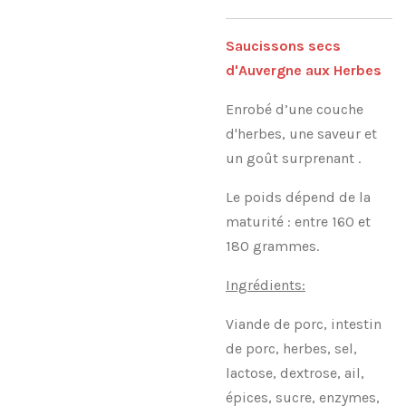
Saucissons secs
d'Auvergne aux Herbes
Enrobé d’une couche
d'herbes, une saveur et
un goût surprenant .
Le poids dépend de la
maturité : entre 160 et
180 grammes.
Ingrédients:
Viande de porc, intestin
de porc, herbes, sel,
lactose, dextrose, ail,
épices, sucre, enzymes,