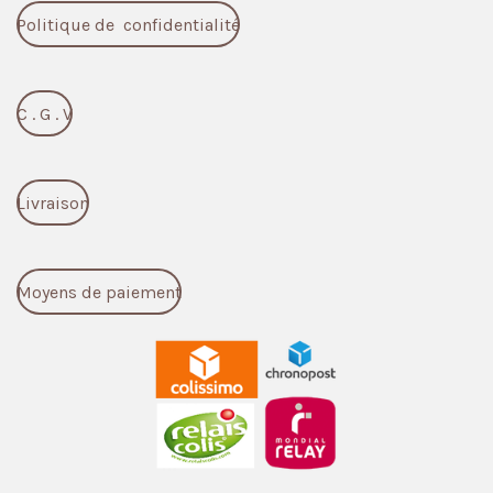
Politique de confidentialité
C . G . V
Livraison
Moyens de paiement